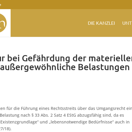
e
DIE KANZLEI
UNT
r bei Gefährdung der materielle
s außergewöhnliche Belastungen
en für die Führung eines Rechtsstreits über das Umgangsrecht ei
elastung nach § 33 Abs. 2 Satz 4 EStG abzugsfähig sind, da es
e „Existenzgrundlage“ und „lebensnotwendige Bedürfnisse“ auch in
7/18).