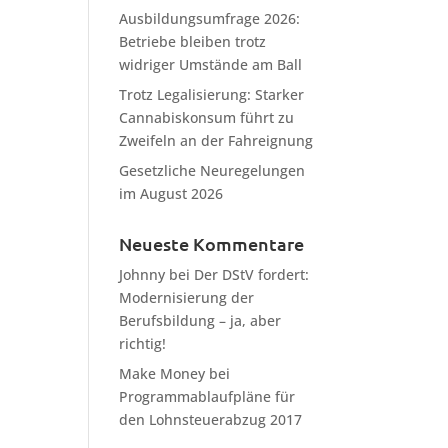
Ausbildungsumfrage 2026:
Betriebe bleiben trotz
widriger Umstände am Ball
Trotz Legalisierung: Starker
Cannabiskonsum führt zu
Zweifeln an der Fahreignung
Gesetzliche Neuregelungen
im August 2026
Neueste Kommentare
Johnny
bei
Der DStV fordert:
Modernisierung der
Berufsbildung – ja, aber
richtig!
Make Money
bei
Programmablaufpläne für
den Lohnsteuerabzug 2017