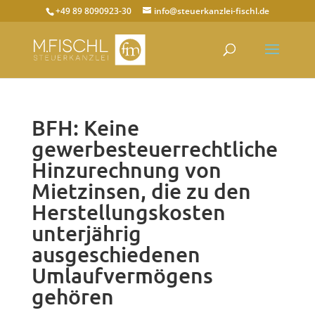
+49 89 8090923-30
info@steuerkanzlei-fischl.de
BFH: Keine
gewerbesteuerrechtliche
Hinzurechnung von
Mietzinsen, die zu den
Herstellungskosten
unterjährig
ausgeschiedenen
Umlaufvermögens
gehören