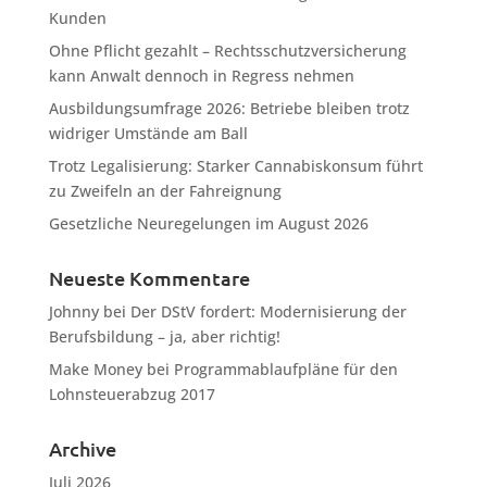
Kunden
Ohne Pflicht gezahlt – Rechtsschutzversicherung
kann Anwalt dennoch in Regress nehmen
Ausbildungsumfrage 2026: Betriebe bleiben trotz
widriger Umstände am Ball
Trotz Legalisierung: Starker Cannabiskonsum führt
zu Zweifeln an der Fahreignung
Gesetzliche Neuregelungen im August 2026
Neueste Kommentare
Johnny
bei
Der DStV fordert: Modernisierung der
Berufsbildung – ja, aber richtig!
Make Money
bei
Programmablaufpläne für den
Lohnsteuerabzug 2017
Archive
Juli 2026