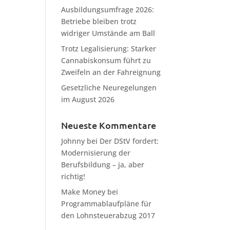
Ausbildungsumfrage 2026:
Betriebe bleiben trotz
widriger Umstände am Ball
Trotz Legalisierung: Starker
Cannabiskonsum führt zu
Zweifeln an der Fahreignung
Gesetzliche Neuregelungen
im August 2026
Neueste Kommentare
Johnny
bei
Der DStV fordert:
Modernisierung der
Berufsbildung – ja, aber
richtig!
Make Money
bei
Programmablaufpläne für
den Lohnsteuerabzug 2017