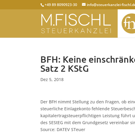
+49 89 8090923-30
info@steuerkanzlei-fischl.d
BFH: Keine einschränk
Satz 2 KStG
Dez 5, 2018
Der BFH nimmt Stellung zu den Fragen, ob ein
steuerliche Einlagekonto fehlende Steuerbesc
kapitalertragsteuerpflichtigen Leistung führt u
des SEStEG mit dem Grundgesetz vereinbar sind
Source: DATEV STeuer