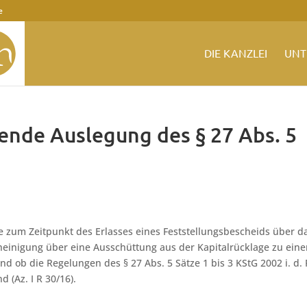
e
DIE KANZLEI
UNT
ende Auslegung des § 27 Abs. 5
e zum Zeitpunkt des Erlasses eines Feststellungsbescheids über d
heinigung über eine Ausschüttung aus der Kapitalrücklage zu eine
nd ob die Regelungen des § 27 Abs. 5 Sätze 1 bis 3 KStG 2002 i. d. 
 (Az. I R 30/16).