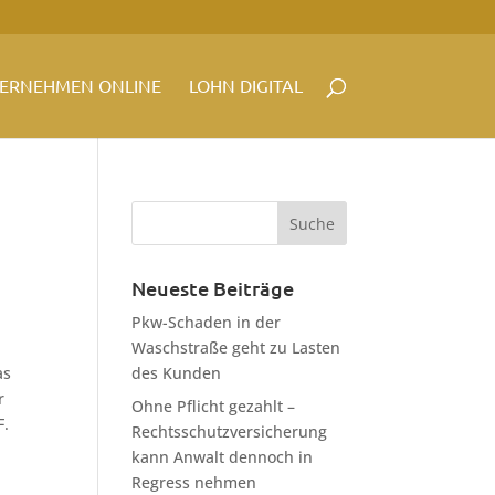
ERNEHMEN ONLINE
LOHN DIGITAL
Neueste Beiträge
Pkw-Schaden in der
Waschstraße geht zu Lasten
as
des Kunden
r
Ohne Pflicht gezahlt –
F.
Rechtsschutzversicherung
kann Anwalt dennoch in
Regress nehmen