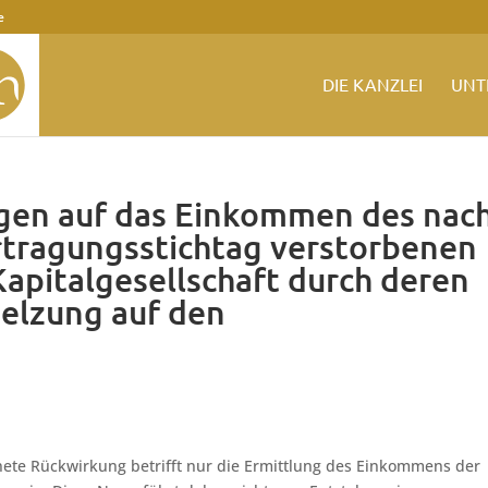
e
DIE KANZLEI
UNT
gen auf das Einkommen des nac
rtragungsstichtag verstorbenen
Kapitalgesellschaft durch deren
elzung auf den
nete Rückwirkung betrifft nur die Ermittlung des Einkommens der