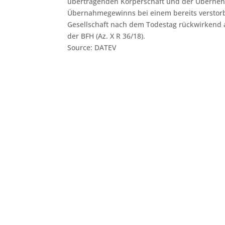
übertragenden Körperschaft und der Übernehm
Übernahmegewinns bei einem bereits verstorbe
Gesellschaft nach dem Todestag rückwirkend a
der BFH (Az. X R 36/18).
Source: DATEV