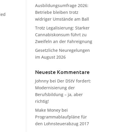
Ausbildungsumfrage 2026:
Betriebe bleiben trotz
ied
widriger Umstände am Ball
Trotz Legalisierung: Starker
Cannabiskonsum führt zu
Zweifeln an der Fahreignung
Gesetzliche Neuregelungen
im August 2026
Neueste Kommentare
Johnny
bei
Der DStV fordert:
Modernisierung der
Berufsbildung – ja, aber
richtig!
Make Money
bei
Programmablaufpläne für
den Lohnsteuerabzug 2017