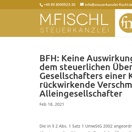
+49 89 8090923-30
info@steuerkanzlei-fischl.d
BFH: Keine Auswirkun
dem steuerlichen Übe
Gesellschafters einer 
rückwirkende Verschm
Alleingesellschafter
Feb 18, 2021
Die in § 2 Abs. 1 Satz 1 UmwStG 2002 angeord