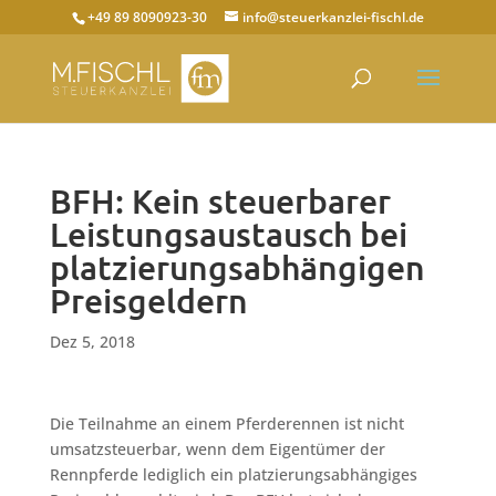
+49 89 8090923-30
info@steuerkanzlei-fischl.de
BFH: Kein steuerbarer
Leistungsaustausch bei
platzierungsabhängigen
Preisgeldern
Dez 5, 2018
Die Teilnahme an einem Pferderennen ist nicht
umsatzsteuerbar, wenn dem Eigentümer der
Rennpferde lediglich ein platzierungsabhängiges