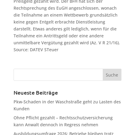
Preisgeld gezahlt wird. Der BFH hat sich der
Rechtsprechung des EuGH angeschlossen, wonach
die Teilnahme an einem Wettbewerb grundsätzlich
keine gegen Entgelt erbrachte Dienstleistung
darstellt. Etwas anderes gilt lediglich, wenn für die
Teilnahme ein Antrittsgeld oder eine andere
unmittelbare Vergütung gezahlt wird (Az. V R 21/16).
Source: DATEV STeuer
Neueste Beiträge
Pkw-Schaden in der Waschstraße geht zu Lasten des
Kunden
Ohne Pflicht gezahlt – Rechtsschutzversicherung
kann Anwalt dennoch in Regress nehmen
Ausbildungsumfrage 2026: Betriebe bleiben trotz