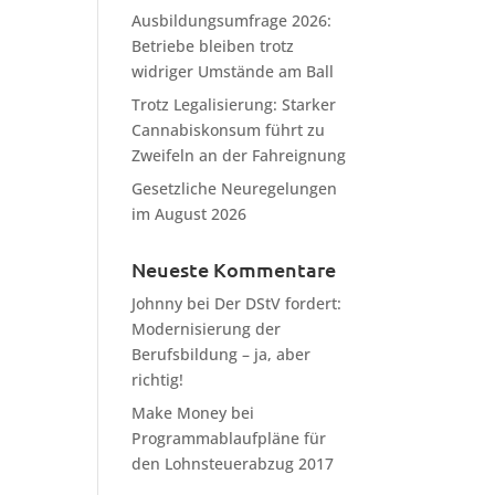
Ausbildungsumfrage 2026:
Betriebe bleiben trotz
widriger Umstände am Ball
Trotz Legalisierung: Starker
Cannabiskonsum führt zu
Zweifeln an der Fahreignung
Gesetzliche Neuregelungen
im August 2026
Neueste Kommentare
Johnny
bei
Der DStV fordert:
Modernisierung der
Berufsbildung – ja, aber
richtig!
Make Money
bei
Programmablaufpläne für
den Lohnsteuerabzug 2017