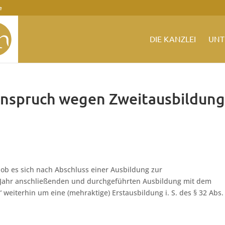
e
DIE KANZLEI
UNT
anspruch wegen Zweitausbildun
ob es sich nach Abschluss einer Ausbildung zur
en Jahr anschließenden und durchgeführten Ausbildung mit dem
“ weiterhin um eine (mehraktige) Erstausbildung i. S. des § 32 Abs.