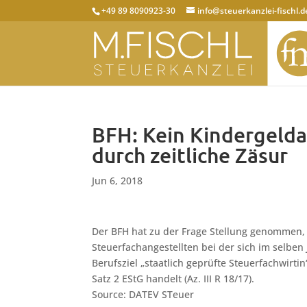
+49 89 8090923-30
info@steuerkanzlei-fischl.d
BFH: Kein Kindergeld
durch zeitliche Zäsur
Jun 6, 2018
Der BFH hat zu der Frage Stellung genommen, 
Steuerfachangestellten bei der sich im selb
Berufsziel „staatlich geprüfte Steuerfachwirtin
Satz 2 EStG handelt (Az. III R 18/17).
Source: DATEV STeuer