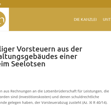
e
DIE KANZLEI
UNT
liger Vorsteuern aus der
altungsgebäudes einer
eim Seelotsen
en aus Rechnungen an die Lotsenbrüderschaft für Leistungen, die
rden sind (Investitionskosten) und denen schuldrechtliche
de gelegen haben, der Vorsteuerabzug zusteht (Az. XI R 40/14).