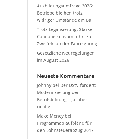
Ausbildungsumfrage 2026:
Betriebe bleiben trotz
widriger Umstände am Ball
Trotz Legalisierung: Starker
Cannabiskonsum führt zu
Zweifeln an der Fahreignung
Gesetzliche Neuregelungen
im August 2026
Neueste Kommentare
Johnny
bei
Der DStV fordert:
Modernisierung der
Berufsbildung – ja, aber
richtig!
Make Money
bei
Programmablaufpläne für
den Lohnsteuerabzug 2017