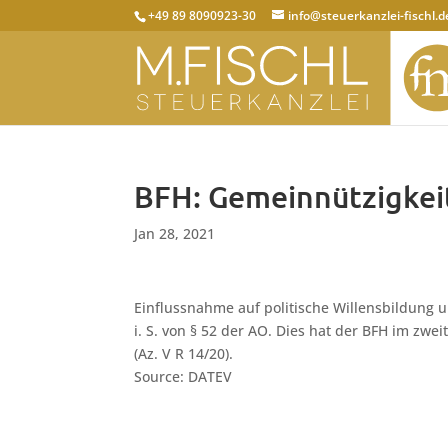
+49 89 8090923-30
info@steuerkanzlei-fischl.d
BFH: Gemeinnützigkeit
Jan 28, 2021
Einflussnahme auf politische Willensbildung 
i. S. von § 52 der AO. Dies hat der BFH im zw
(Az. V R 14/20).
Source: DATEV