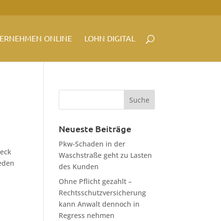
ERNEHMEN ONLINE
LOHN DIGITAL
Neueste Beiträge
Pkw-Schaden in der
weck
Waschstraße geht zu Lasten
ieden
des Kunden
Ohne Pflicht gezahlt –
Rechtsschutzversicherung
kann Anwalt dennoch in
Regress nehmen