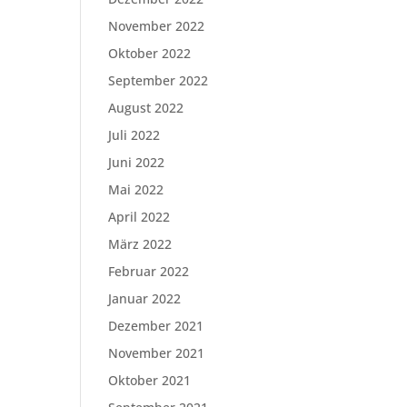
November 2022
Oktober 2022
September 2022
August 2022
Juli 2022
Juni 2022
Mai 2022
April 2022
März 2022
Februar 2022
Januar 2022
Dezember 2021
November 2021
Oktober 2021