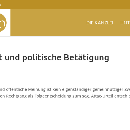
e
DIE KANZLEI
UNT
 und politische Betätigung
und öffentliche Meinung ist kein eigenständiger gemeinnütziger Z
eiten Rechtgang als Folgeentscheidung zum sog. Attac-Urteil entsch