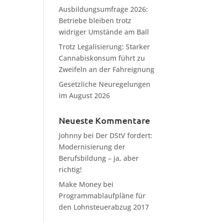
Ausbildungsumfrage 2026:
Betriebe bleiben trotz
widriger Umstände am Ball
Trotz Legalisierung: Starker
Cannabiskonsum führt zu
Zweifeln an der Fahreignung
Gesetzliche Neuregelungen
im August 2026
Neueste Kommentare
Johnny
bei
Der DStV fordert:
Modernisierung der
Berufsbildung – ja, aber
richtig!
Make Money
bei
Programmablaufpläne für
den Lohnsteuerabzug 2017