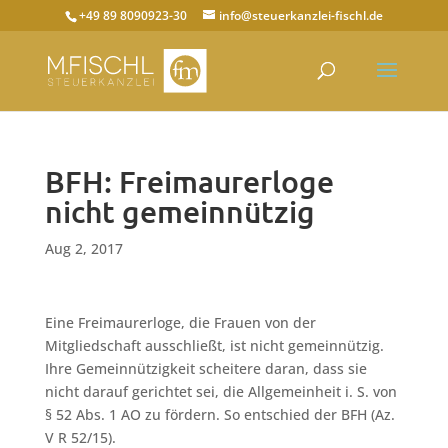
+49 89 8090923-30
info@steuerkanzlei-fischl.de
BFH: Freimaurerloge
nicht gemeinnützig
Aug 2, 2017
Eine Freimaurerloge, die Frauen von der
Mitgliedschaft ausschließt, ist nicht gemeinnützig.
Ihre Gemeinnützigkeit scheitere daran, dass sie
nicht darauf gerichtet sei, die Allgemeinheit i. S. von
§ 52 Abs. 1 AO zu fördern. So entschied der BFH (Az.
V R 52/15).