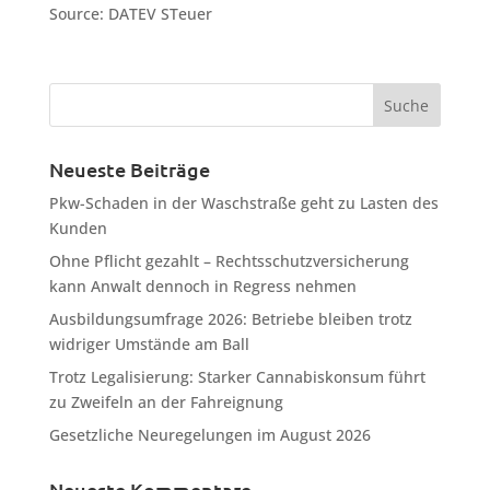
Source: DATEV STeuer
Neueste Beiträge
Pkw-Schaden in der Waschstraße geht zu Lasten des
Kunden
Ohne Pflicht gezahlt – Rechtsschutzversicherung
kann Anwalt dennoch in Regress nehmen
Ausbildungsumfrage 2026: Betriebe bleiben trotz
widriger Umstände am Ball
Trotz Legalisierung: Starker Cannabiskonsum führt
zu Zweifeln an der Fahreignung
Gesetzliche Neuregelungen im August 2026