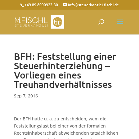
+49 89 8090923-30
info@steuerkanzlei-fischl.de
BFH: Feststellung einer
Steuerhinterziehung –
Vorliegen eines
Treuhandverhältnisses
Sep 7, 2016
Der BFH hatte u. a. zu entscheiden, wem die
Feststellungslast bei einer von der formalen
Rechtsinhaberschaft abweichenden tatsächlichen