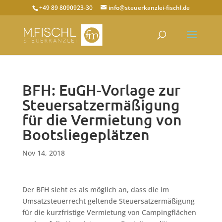
+49 89 8090923-30
info@steuerkanzlei-fischl.de
BFH: EuGH-Vorlage zur
Steuersatzermäßigung
für die Vermietung von
Bootsliegeplätzen
Nov 14, 2018
Der BFH sieht es als möglich an, dass die im
Umsatzsteuerrecht geltende Steuersatzermäßigung
für die kurzfristige Vermietung von Campingflächen