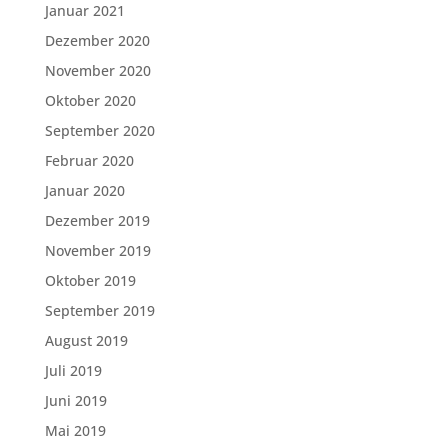
Januar 2021
Dezember 2020
November 2020
Oktober 2020
September 2020
Februar 2020
Januar 2020
Dezember 2019
November 2019
Oktober 2019
September 2019
August 2019
Juli 2019
Juni 2019
Mai 2019