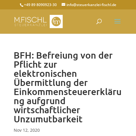
+49 89 8090923-30
info@steuerkanzlei-fischl.de
BFH: Befreiung von der
Pflicht zur
elektronischen
Übermittlung der
Einkommensteuererkläru
ng aufgrund
wirtschaftlicher
Unzumutbarkeit
Nov 12, 2020