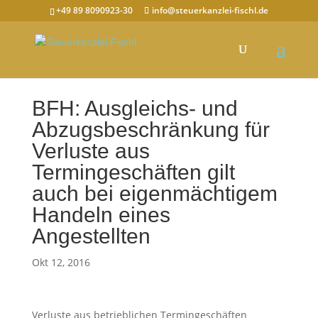
+49 89 8090923-30
info@steuerkanzlei-fischl.de
BFH: Ausgleichs- und
Abzugsbeschränkung für
Verluste aus
Termingeschäften gilt
auch bei eigenmächtigem
Handeln eines
Angestellten
Okt 12, 2016
Verluste aus betrieblichen Termingeschäften