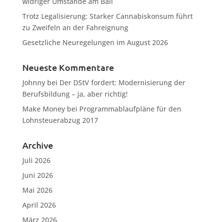
widriger Umstände am Ball
Trotz Legalisierung: Starker Cannabiskonsum führt
zu Zweifeln an der Fahreignung
Gesetzliche Neuregelungen im August 2026
Neueste Kommentare
Johnny
bei
Der DStV fordert: Modernisierung der
Berufsbildung – ja, aber richtig!
Make Money
bei
Programmablaufpläne für den
Lohnsteuerabzug 2017
Archive
Juli 2026
Juni 2026
Mai 2026
April 2026
März 2026