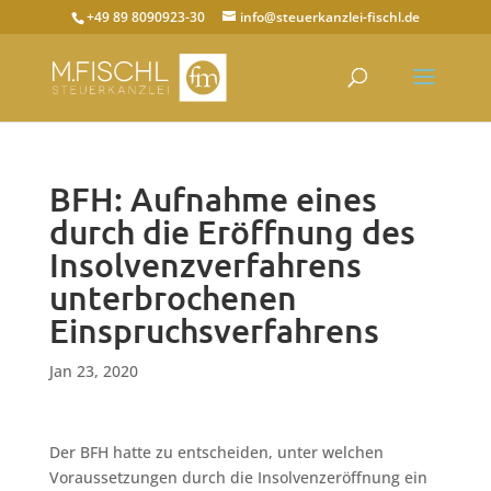
+49 89 8090923-30
info@steuerkanzlei-fischl.de
BFH: Aufnahme eines
durch die Eröffnung des
Insolvenzverfahrens
unterbrochenen
Einspruchsverfahrens
Jan 23, 2020
Der BFH hatte zu entscheiden, unter welchen
Voraussetzungen durch die Insolvenzeröffnung ein