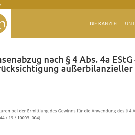
e
DIE KANZLEI
UNT
nsenabzug nach § 4 Abs. 4a EStG 
ücksichtigung außerbilanzieller
kturen bei der Ermittlung des Gewinns für die Anwendung des § 4 
44 / 19 / 10003 :004).