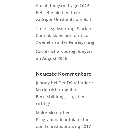
Ausbildungsumfrage 2026:
Betriebe bleiben trotz
widriger Umstände am Ball
Trotz Legalisierung: Starker
Cannabiskonsum führt zu
Zweifeln an der Fahreignung
Gesetzliche Neuregelungen
im August 2026
Neueste Kommentare
Johnny
bei
Der DStV fordert:
Modernisierung der
Berufsbildung – ja, aber
richtig!
Make Money
bei
Programmablaufpläne für
den Lohnsteuerabzug 2017