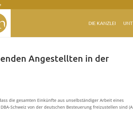
e
DIE KANZLEI
UNT
tenden Angestellten in der
ass die gesamten Einkünfte aus unselbständiger Arbeit eines
. 4 DBA-Schweiz von der deutschen Besteuerung freizustellen sind (A