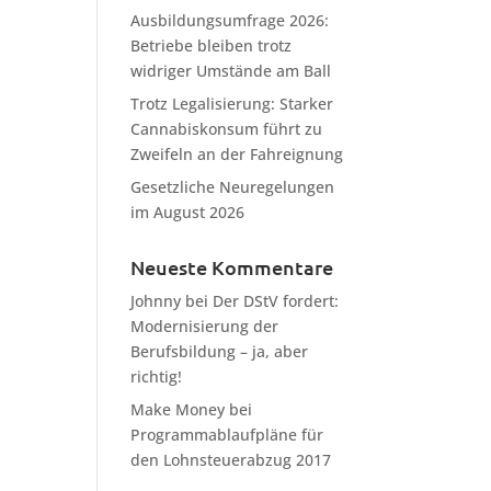
Ausbildungsumfrage 2026:
Betriebe bleiben trotz
widriger Umstände am Ball
Trotz Legalisierung: Starker
Cannabiskonsum führt zu
Zweifeln an der Fahreignung
Gesetzliche Neuregelungen
im August 2026
Neueste Kommentare
Johnny
bei
Der DStV fordert:
Modernisierung der
Berufsbildung – ja, aber
richtig!
Make Money
bei
Programmablaufpläne für
den Lohnsteuerabzug 2017