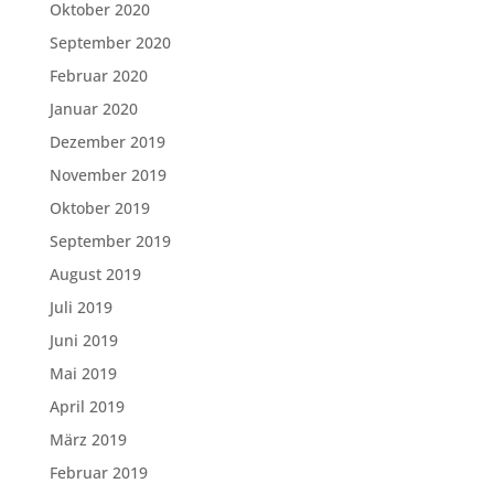
Oktober 2020
September 2020
Februar 2020
Januar 2020
Dezember 2019
November 2019
Oktober 2019
September 2019
August 2019
Juli 2019
Juni 2019
Mai 2019
April 2019
März 2019
Februar 2019