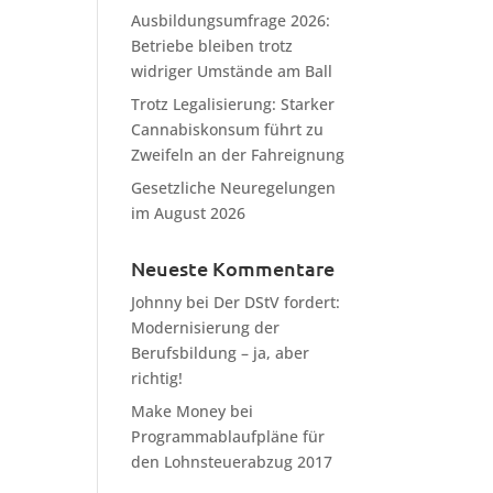
Ausbildungsumfrage 2026:
Betriebe bleiben trotz
widriger Umstände am Ball
Trotz Legalisierung: Starker
Cannabiskonsum führt zu
Zweifeln an der Fahreignung
Gesetzliche Neuregelungen
im August 2026
Neueste Kommentare
Johnny
bei
Der DStV fordert:
Modernisierung der
Berufsbildung – ja, aber
richtig!
Make Money
bei
Programmablaufpläne für
den Lohnsteuerabzug 2017