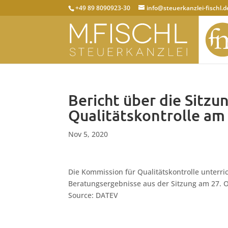
+49 89 8090923-30
info@steuerkanzlei-fischl.d
Bericht über die Sitzu
Qualitätskontrolle am
Nov 5, 2020
Die Kommission für Qualitätskontrolle unterric
Beratungsergebnisse aus der Sitzung am 27.
Source: DATEV