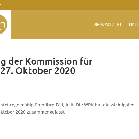
e
DIE KANZLEI
UNT
ng der Kommission für
 27. Oktober 2020
htet regelmäßig über ihre Tätigkeit. Die WPK hat die wichtigsten
 Oktober 2020 zusammengefasst.