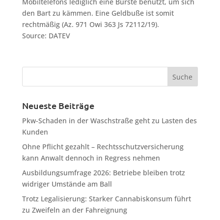
Mobiltelefons lediglich eine Bürste benutzt, um sich
den Bart zu kämmen. Eine Geldbuße ist somit
rechtmäßig (Az. 971 Owi 363 Js 72112/19).
Source: DATEV
Neueste Beiträge
Pkw-Schaden in der Waschstraße geht zu Lasten des
Kunden
Ohne Pflicht gezahlt – Rechtsschutzversicherung
kann Anwalt dennoch in Regress nehmen
Ausbildungsumfrage 2026: Betriebe bleiben trotz
widriger Umstände am Ball
Trotz Legalisierung: Starker Cannabiskonsum führt
zu Zweifeln an der Fahreignung