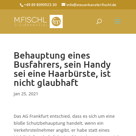
+49 89 8090923-30
info@steuerkanzlei-fischl.de
Behauptung eines
Busfahrers, sein Handy
sei eine Haarbürste, ist
nicht glaubhaft
Jan 25, 2021
Das AG Frankfurt entschied, dass es sich um eine
bloße Schutzbehauptung handelt, wenn ein
Verkehrsteilnehmer angibt, er habe statt eines