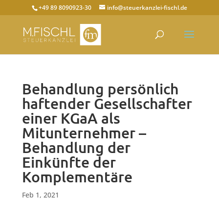
+49 89 8090923-30
info@steuerkanzlei-fischl.de
Behandlung persönlich
haftender Gesellschafter
einer KGaA als
Mitunternehmer –
Behandlung der
Einkünfte der
Komplementäre
Feb 1, 2021