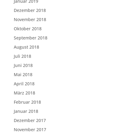
Januar 2019
Dezember 2018
November 2018
Oktober 2018
September 2018
August 2018
Juli 2018
Juni 2018
Mai 2018
April 2018
März 2018
Februar 2018
Januar 2018
Dezember 2017
November 2017