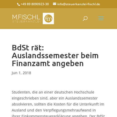
+49 89 8090923-30
info@steuerkanzlei-fischl.de
BdSt rät:
Auslandssemester beim
Finanzamt angeben
Jun 1, 2018
Studenten, die an einer deutschen Hochschule
eingeschrieben sind, aber ein Auslandssemester
absolvieren, sollten die Kosten für die Unterkunft im
Ausland und den Verpflegungsmehraufwand in
ihrer Einkommensteuererklärung angeben. Der BdSt