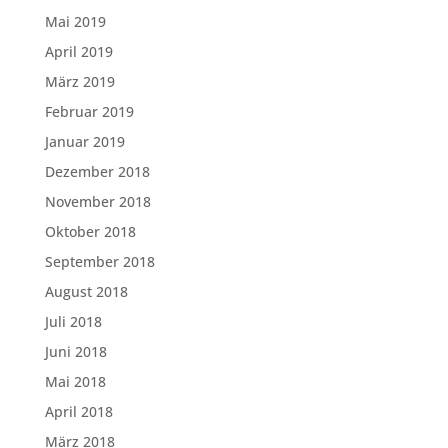
Mai 2019
April 2019
März 2019
Februar 2019
Januar 2019
Dezember 2018
November 2018
Oktober 2018
September 2018
August 2018
Juli 2018
Juni 2018
Mai 2018
April 2018
März 2018