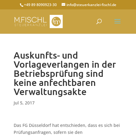
+49 89 8090923-30
info@steuerkanzlei-fischl.de
Auskunfts- und
Vorlageverlangen in der
Betriebsprüfung sind
keine anfechtbaren
Verwaltungsakte
Jul 5, 2017
Das FG Düsseldorf hat entschieden, dass es sich bei
Prüfungsanfragen, sofern sie den