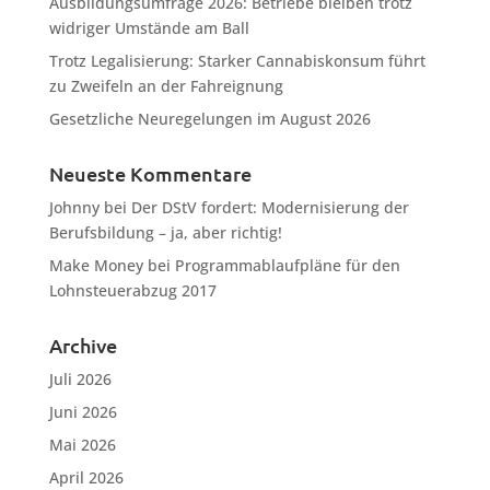
Ausbildungsumfrage 2026: Betriebe bleiben trotz
widriger Umstände am Ball
Trotz Legalisierung: Starker Cannabiskonsum führt
zu Zweifeln an der Fahreignung
Gesetzliche Neuregelungen im August 2026
Neueste Kommentare
Johnny
bei
Der DStV fordert: Modernisierung der
Berufsbildung – ja, aber richtig!
Make Money
bei
Programmablaufpläne für den
Lohnsteuerabzug 2017
Archive
Juli 2026
Juni 2026
Mai 2026
April 2026