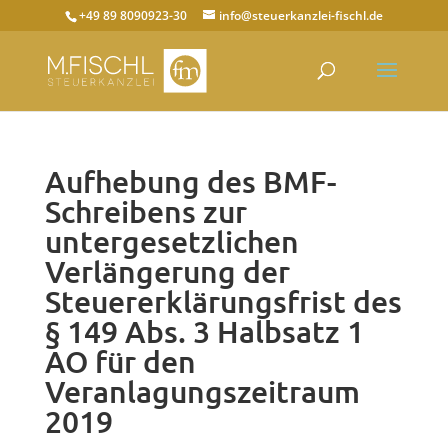
+49 89 8090923-30
info@steuerkanzlei-fischl.de
Aufhebung des BMF-
Schreibens zur
untergesetzlichen
Verlängerung der
Steuererklärungsfrist des
§ 149 Abs. 3 Halbsatz 1
AO für den
Veranlagungszeitraum
2019