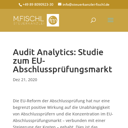
+49 89 8090923-30
info@steuerkanzlei-fischl.de
Audit Analytics: Studie
zum EU-
Abschlussprüfungsmarkt
Dez 21, 2020
Die EU-Reform der Abschlussprüfung hat nur eine
begrenzt positive Wirkung auf die Unabhängigkeit
von Abschlussprüfern und die Konzentration im EU-
Abschlussprüfungsmarkt – verbunden mit einer
Steigerung der Kosten – gehabt. Dies ist das