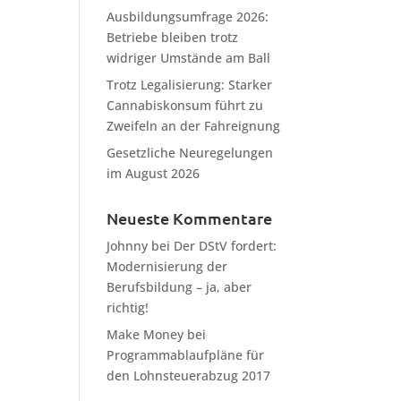
Ausbildungsumfrage 2026:
Betriebe bleiben trotz
widriger Umstände am Ball
Trotz Legalisierung: Starker
Cannabiskonsum führt zu
Zweifeln an der Fahreignung
Gesetzliche Neuregelungen
im August 2026
Neueste Kommentare
Johnny
bei
Der DStV fordert:
Modernisierung der
Berufsbildung – ja, aber
richtig!
Make Money
bei
Programmablaufpläne für
den Lohnsteuerabzug 2017