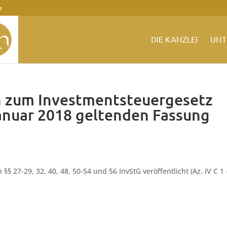
e
DIE KANZLEI
UNT
 zum Investmentsteuergesetz
 Januar 2018 geltenden Fassung
27-29, 32, 40, 48, 50-54 und 56 InvStG veröffentlicht (Az. IV C 1 