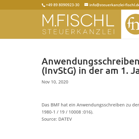
+49 89 8090923-30
info@steuerkanzlei-fischl.d
Anwendungsschreiben
(InvStG) in der am 1.
Nov 10, 2020
Das BMF hat ein Anwendungsschreiben zu den §§ 
1980-1 / 19 / 10008 :016).
Source: DATEV