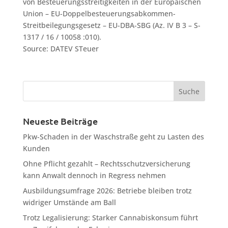
von Besteuerungsstreitigkeiten in der Europäischen
Union – EU-Doppelbesteuerungsabkommen-
Streitbeilegungsgesetz – EU-DBA-SBG (Az. IV B 3 – S-
1317 / 16 / 10058 :010).
Source: DATEV STeuer
Neueste Beiträge
Pkw-Schaden in der Waschstraße geht zu Lasten des
Kunden
Ohne Pflicht gezahlt – Rechtsschutzversicherung
kann Anwalt dennoch in Regress nehmen
Ausbildungsumfrage 2026: Betriebe bleiben trotz
widriger Umstände am Ball
Trotz Legalisierung: Starker Cannabiskonsum führt