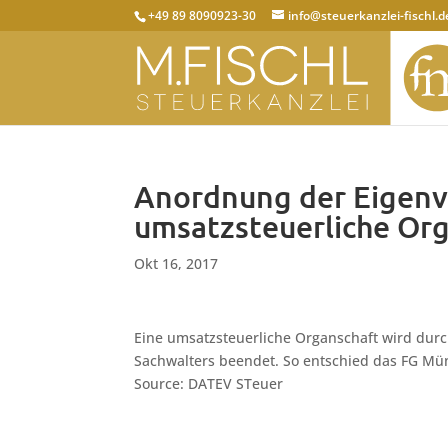
+49 89 8090923-30
info@steuerkanzlei-fischl.d
Anordnung der Eigen
umsatzsteuerliche Or
Okt 16, 2017
Eine umsatzsteuerliche Organschaft wird durc
Sachwalters beendet. So entschied das FG Müns
Source: DATEV STeuer