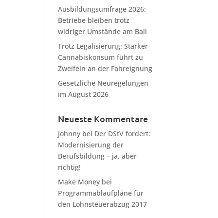
Ausbildungsumfrage 2026:
Betriebe bleiben trotz
widriger Umstände am Ball
Trotz Legalisierung: Starker
Cannabiskonsum führt zu
Zweifeln an der Fahreignung
Gesetzliche Neuregelungen
im August 2026
Neueste Kommentare
Johnny
bei
Der DStV fordert:
Modernisierung der
Berufsbildung – ja, aber
richtig!
Make Money
bei
Programmablaufpläne für
den Lohnsteuerabzug 2017