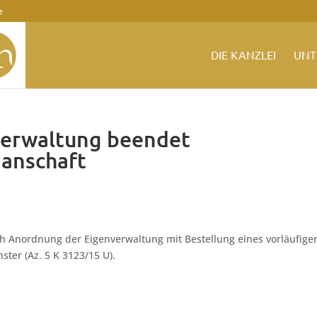
e
DIE KANZLEI
UNT
verwaltung beendet
ganschaft
h Anordnung der Eigenverwaltung mit Bestellung eines vorläufige
ter (Az. 5 K 3123/15 U).