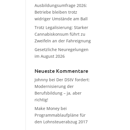
Ausbildungsumfrage 2026:
Betriebe bleiben trotz
widriger Umstände am Ball
Trotz Legalisierung: Starker
Cannabiskonsum führt zu
Zweifeln an der Fahreignung
Gesetzliche Neuregelungen
im August 2026
Neueste Kommentare
Johnny
bei
Der DStV fordert:
Modernisierung der
Berufsbildung – ja, aber
richtig!
Make Money
bei
Programmablaufpläne für
den Lohnsteuerabzug 2017