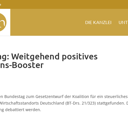
e
DIE KANZLEI
UNT
g: Weitgehend positives
ons-Booster
 Bundestag zum Gesetzentwurf der Koalition für ein steuerliches
irtschaftsstandorts Deutschland (BT-Drs. 21/323) stattgefunden. 
ung debattiert werden.