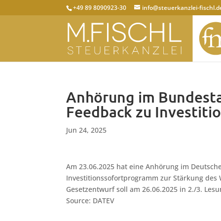
+49 89 8090923-30
info@steuerkanzlei-fischl.d
Anhörung im Bundesta
Feedback zu Investiti
Jun 24, 2025
Am 23.06.2025 hat eine Anhörung im Deutschen
Investitionssofortprogramm zur Stärkung des W
Gesetzentwurf soll am 26.06.2025 in 2./3. Les
Source: DATEV