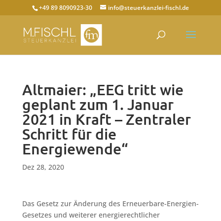
+49 89 8090923-30
info@steuerkanzlei-fischl.de
Altmaier: „EEG tritt wie
geplant zum 1. Januar
2021 in Kraft – Zentraler
Schritt für die
Energiewende“
Dez 28, 2020
Das Gesetz zur Änderung des Erneuerbare-Energien-
Gesetzes und weiterer energierechtlicher