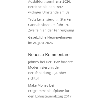
Ausbildungsumfrage 2026:
Betriebe bleiben trotz
widriger Umstände am Ball
Trotz Legalisierung: Starker
Cannabiskonsum führt zu
Zweifeln an der Fahreignung
Gesetzliche Neuregelungen
im August 2026
Neueste Kommentare
Johnny
bei
Der DStV fordert:
Modernisierung der
Berufsbildung – ja, aber
richtig!
Make Money
bei
Programmablaufpläne für
den Lohnsteuerabzug 2017