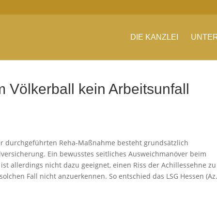
DIE KANZLEI
UNTER
 Völkerball kein Arbeitsunfall
er durchgeführten Reha-Maßnahme besteht grundsätzlich
llversicherung. Ein bewusstes seitliches Ausweichmanöver beim
t allerdings nicht dazu geeignet, einen Riss der Achillessehne zu
 solchen Fall nicht anzuerkennen. So entschied das LSG Hessen (Az.