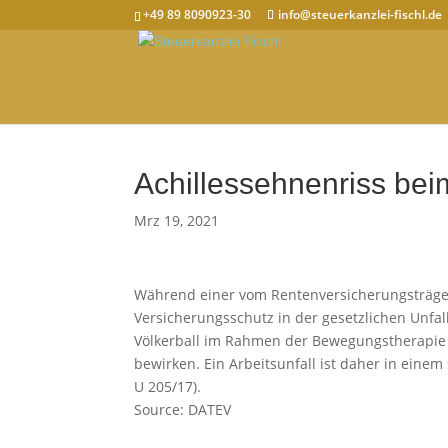
+49 89 8090923-30
info@steuerkanzlei-fischl.de
Achillessehnenriss beim
Mrz 19, 2021
Während einer vom Rentenversicherungsträg
Versicherungsschutz in der gesetzlichen Unfa
Völkerball im Rahmen der Bewegungstherapie is
bewirken. Ein Arbeitsunfall ist daher in einem
U 205/17).
Source: DATEV