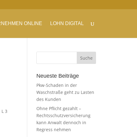
NEHMEN ONLINE
LOHN DIGITAL
Neueste Beiträge
Pkw-Schaden in der
Waschstraße geht zu Lasten
des Kunden
Ohne Pflicht gezahlt –
 L 3
Rechtsschutzversicherung
kann Anwalt dennoch in
Regress nehmen