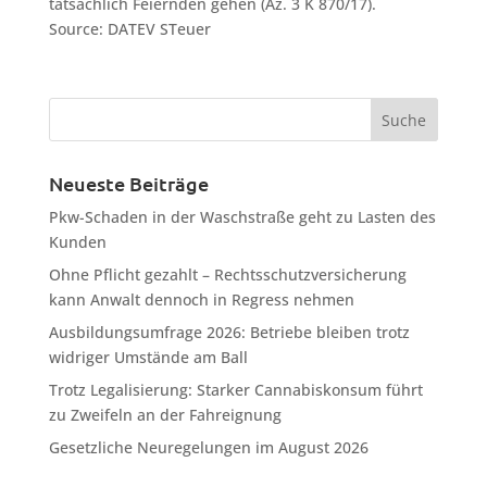
tatsächlich Feiernden gehen (Az. 3 K 870/17).
Source: DATEV STeuer
Neueste Beiträge
Pkw-Schaden in der Waschstraße geht zu Lasten des
Kunden
Ohne Pflicht gezahlt – Rechtsschutzversicherung
kann Anwalt dennoch in Regress nehmen
Ausbildungsumfrage 2026: Betriebe bleiben trotz
widriger Umstände am Ball
Trotz Legalisierung: Starker Cannabiskonsum führt
zu Zweifeln an der Fahreignung
Gesetzliche Neuregelungen im August 2026