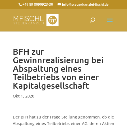
+49 89 8090923-30
info@steuerkanzlei-fischl.de
BFH zur
Gewinnrealisierung bei
Abspaltung eines
Teilbetriebs von einer
Kapitalgesellschaft
Okt 1, 2020
Der BFH hat zu der Frage Stellung genommen, ob die
Abspaltung eines Teilbetriebs einer AG, deren Aktien