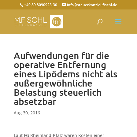
+49 89 8090923-30
info@steuerkanzlei-fischl.de
Aufwendungen für die
operative Entfernung
eines Lipödems nicht als
außergewöhnliche
Belastung steuerlich
absetzbar
Aug 30, 2016
Laut FG Rheinland-Pfalz waren Kosten einer