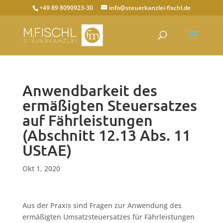
+49 89 8090923-30
info@steuerkanzlei-fischl.de
Anwendbarkeit des
ermäßigten Steuersatzes
auf Fährleistungen
(Abschnitt 12.13 Abs. 11
UStAE)
Okt 1, 2020
Aus der Praxis sind Fragen zur Anwendung des
ermäßigten Umsatzsteuersatzes für Fährleistungen